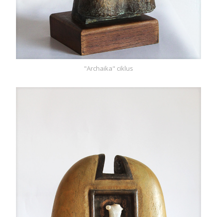
"Archaika" ciklus