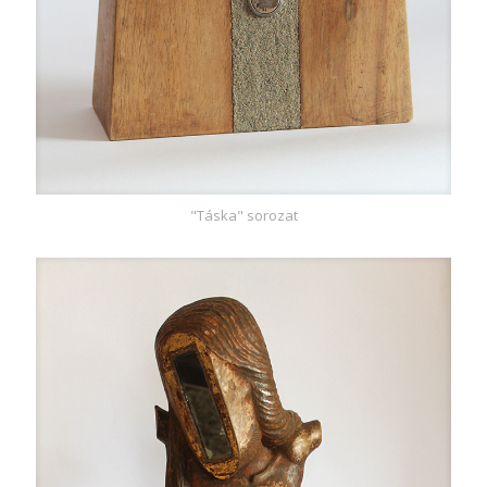
"Táska" sorozat