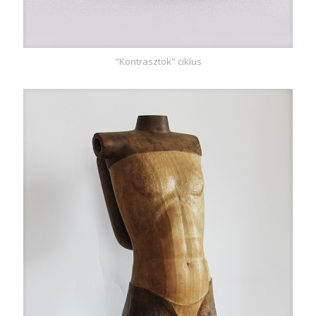
"Kontrasztok" ciklus