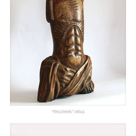
"Részletek" ciklus