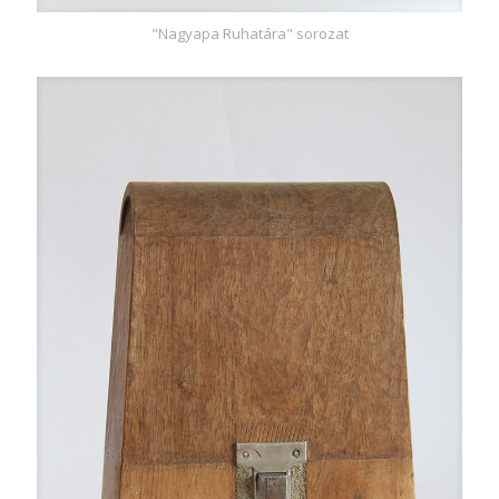
"Nagyapa Ruhatára" sorozat