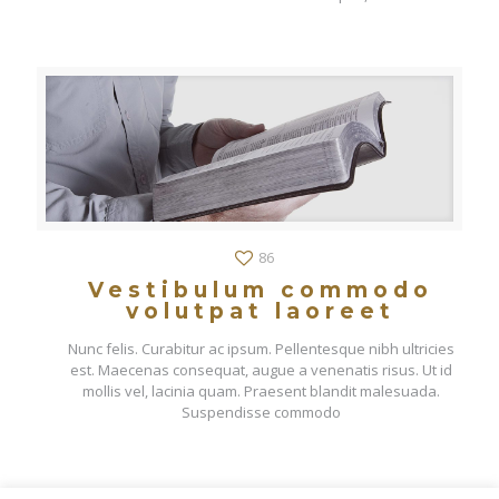
86
Vestibulum commodo
volutpat laoreet
Nunc felis. Curabitur ac ipsum. Pellentesque nibh ultricies
est. Maecenas consequat, augue a venenatis risus. Ut id
mollis vel, lacinia quam. Praesent blandit malesuada.
Suspendisse commodo